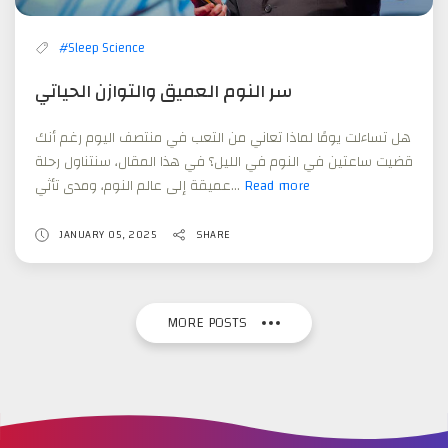
#Sleep Science
سر النوم العميق والتوازن الحياتي
هل تساءلت يومًا لماذا تعاني من التعب في منتصف اليوم رغم أنك
قضيت ساعتين في النوم في الليل؟ في هذا المقال، سنتناول رحلة
عميقة إلى عالم النوم، ومدى تأثي...
Read more
سر
النوم
العميق
JANUARY 05, 2025
SHARE
والتوازن
الحياتي
MORE POSTS