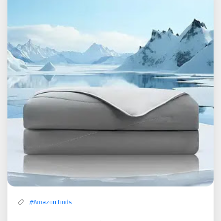
أمازون
#Amazon Finds