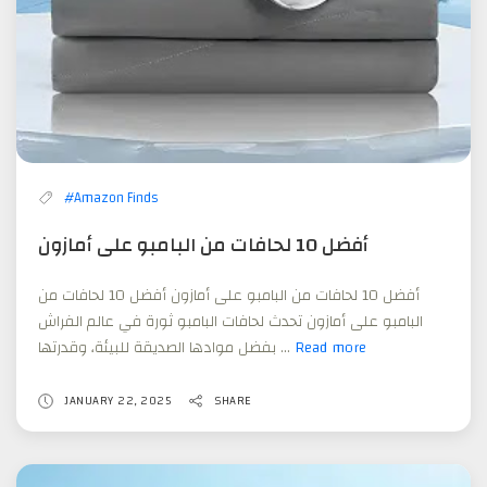
#Amazon Finds
أفضل 10 لحافات من البامبو على أمازون
أفضل 10 لحافات من البامبو على أمازون أفضل 10 لحافات من
البامبو على أمازون تحدث لحافات البامبو ثورة في عالم الفراش
بفضل موادها الصديقة للبيئة، وقدرتها ...
Read more
أفضل
10
لحافات
JANUARY 22, 2025
SHARE
من
البامبو
على